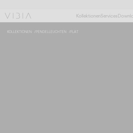
Kollektionen
Services
Downl
KOLLEKTIONEN
PENDELLEUCHTEN
FLAT