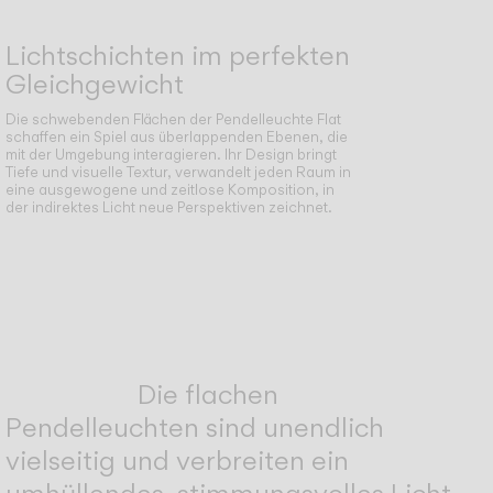
Lichtschichten im perfekten
Gleichgewicht
Die schwebenden Flächen der Pendelleuchte Flat
schaffen ein Spiel aus überlappenden Ebenen, die
mit der Umgebung interagieren. Ihr Design bringt
Tiefe und visuelle Textur, verwandelt jeden Raum in
eine ausgewogene und zeitlose Komposition, in
der indirektes Licht neue Perspektiven zeichnet.
Die flachen
Pendelleuchten sind unendlich
vielseitig und verbreiten ein