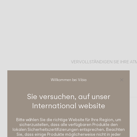
VERVOLLSTÄNDIGEN SIE IHRE A
Line
Willkommen bei Vibia
DECKENLEUCHTEN
Sie versuchen, auf unser
International
website
Bitte wählen Sie die richtige Website für Ihre Region, um
sicherzustellen, dass alle verfügbaren Produkte den
lokalen Sicherheitszertifizierungen entsprechen. Beachten
Sie, dass einige Produkte möglicherweise nicht in jeder