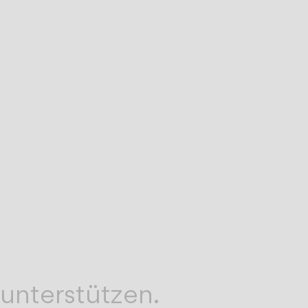
en,
 unterstützen.