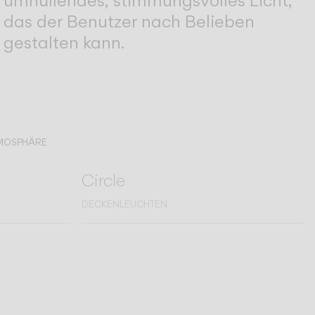
umhüllendes, stimmungsvolles Licht,
das der Benutzer nach Belieben
gestalten kann.
TMOSPHÄRE
Circle
DECKENLEUCHTEN