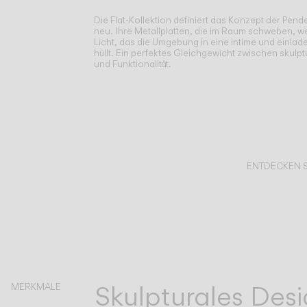
Die Flat-Kollektion definiert das Konzept der Pend
neu.
Ihre Metallplatten, die im Raum schweben, we
Licht, das die Umgebung in eine intime und einl
hüllt. Ein perfektes Gleichgewicht zwischen skulp
und Funktionalität.
ENTDECKEN S
Skulpturales Des
MERKMALE