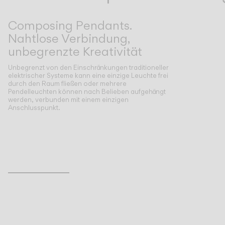
Composing Pendants.
Nahtlose Verbindung,
unbegrenzte Kreativität
Unbegrenzt von den Einschränkungen traditioneller
elektrischer Systeme kann eine einzige Leuchte frei
durch den Raum fließen oder mehrere
Pendelleuchten können nach Belieben aufgehängt
werden, verbunden mit einem einzigen
Anschlusspunkt.
Inspirational Book