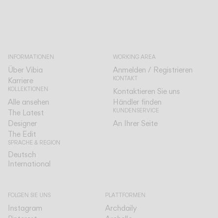
INFORMATIONEN
WORKING AREA
Über Vibia
Anmelden / Registrieren
KONTAKT
Karriere
KOLLEKTIONEN
Kontaktieren Sie uns
Alle ansehen
Händler finden
KUNDENSERVICE
The Latest
Designer
An Ihrer Seite
The Edit
SPRACHE & REGION
Deutsch
Deutsch
International
International
FOLGEN SIE UNS
PLATTFORMEN
Instagram
Archdaily