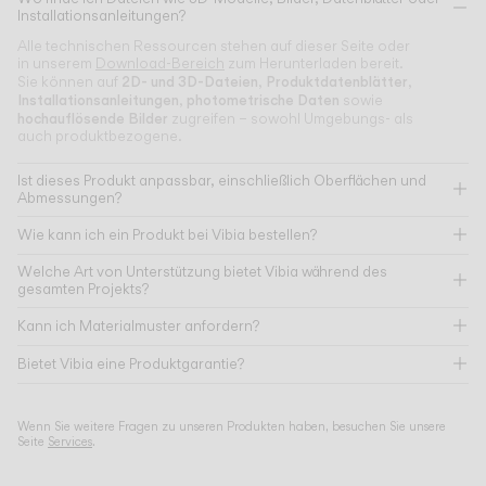
Installationsanleitungen?
Alle technischen Ressourcen stehen auf dieser Seite oder
in unserem
Download-Bereich
zum Herunterladen bereit.
2D- und 3D-Dateien
Produktdatenblätter
Sie können auf
,
,
Installationsanleitungen
photometrische Daten
,
sowie
hochauflösende Bilder
zugreifen – sowohl Umgebungs- als
auch produktbezogene.
Ist dieses Produkt anpassbar, einschließlich Oberflächen und
Abmessungen?
Wie kann ich ein Produkt bei Vibia bestellen?
Welche Art von Unterstützung bietet Vibia während des
gesamten Projekts?
Kann ich Materialmuster anfordern?
Bietet Vibia eine Produktgarantie?
Wenn Sie weitere Fragen zu unseren Produkten haben, besuchen Sie unsere
Seite
Services
.