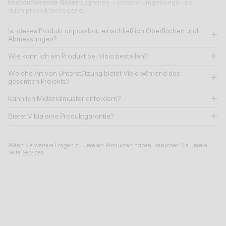
hochauflösende Bilder
zugreifen – sowohl Umgebungs- als
auch produktbezogene.
Ist dieses Produkt anpassbar, einschließlich Oberflächen und
Abmessungen?
Wie kann ich ein Produkt bei Vibia bestellen?
Welche Art von Unterstützung bietet Vibia während des
gesamten Projekts?
Kann ich Materialmuster anfordern?
Bietet Vibia eine Produktgarantie?
Wenn Sie weitere Fragen zu unseren Produkten haben, besuchen Sie unsere
Seite
Services
.