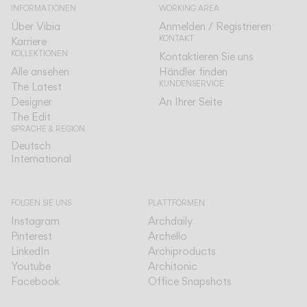
INFORMATIONEN
WORKING AREA
Über Vibia
Anmelden / Registrieren
KONTAKT
Karriere
KOLLEKTIONEN
Kontaktieren Sie uns
Alle ansehen
Händler finden
KUNDENSERVICE
The Latest
Designer
An Ihrer Seite
The Edit
SPRACHE & REGION
Deutsch
Deutsch
International
International
FOLGEN SIE UNS
PLATTFORMEN
Instagram
Archdaily
Pinterest
Archello
LinkedIn
Archiproducts
Youtube
Architonic
Facebook
Office Snapshots