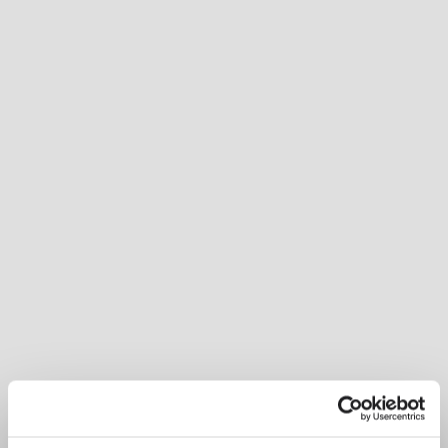
Inspirational Book
Die Deckenleuchte Flat ist eine
Studie der Geometrie, die sich durch