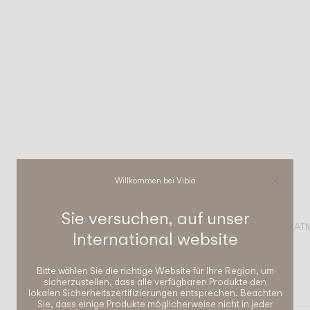
Willkommen bei Vibia
Sie versuchen, auf unser
VERVOLLSTÄNDIGEN SIE IHRE A
International
website
Bind solo
Bitte wählen Sie die richtige Website für Ihre Region, um
sicherzustellen, dass alle verfügbaren Produkte den
DECKENLEUCHTEN
lokalen Sicherheitszertifizierungen entsprechen. Beachten
Sie, dass einige Produkte möglicherweise nicht in jeder