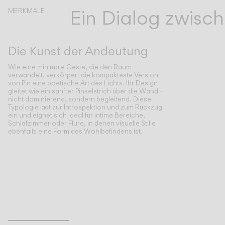
Ein Dialog zwis
MERKMALE
Die Kunst der Andeutung
Wie eine minimale Geste, die den Raum
verwandelt, verkörpert die kompakteste Version
von Pin eine poetische Art des Lichts. Ihr Design
gleitet wie ein sanfter Pinselstrich über die Wand –
nicht dominierend, sondern begleitend. Diese
Typologie lädt zur Introspektion und zum Rückzug
ein und eignet sich ideal für intime Bereiche,
Schlafzimmer oder Flure, in denen visuelle Stille
ebenfalls eine Form des Wohlbefindens ist.
Inspirational Book