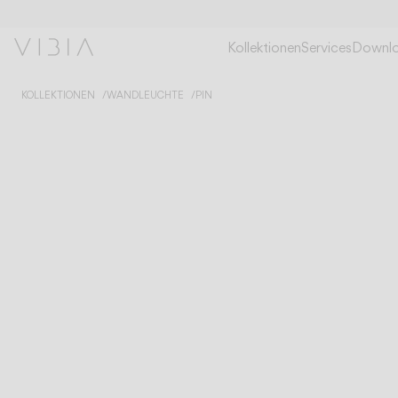
Kollektionen
Services
Downl
KOLLEKTIONEN
WANDLEUCHTE
PIN