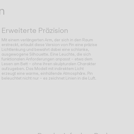
n
Erweiterte Präzision
Mit einem verlängerten Arm, der sich in den Raum
erstreckt, erlaubt diese Version von Pin eine präzise
Lichtlenkung und bewahrt dabei eine schlanke,
ausgewogene Silhouette. Eine Leuchte, die sich
funktionalen Anforderungen anpasst – etwa dem
Lesen am Bett – ohne ihren skulpturalen Charakter
aufzugeben. Das Modell mit indirektem Licht
erzeugt eine warme, einhüllende Atmosphäre. Pin
beleuchtet nicht nur – es zeichnet Linien in die Luft.