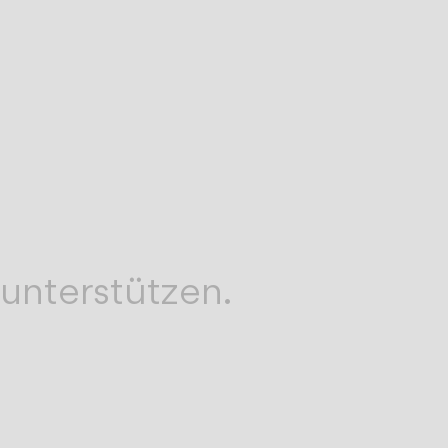
en,
 unterstützen.