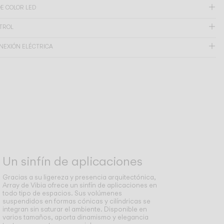
E COLOR LED
NTROL
NEXIÓN ELÉCTRICA
Un sinfín de aplicaciones
Gracias a su ligereza y presencia arquitectónica,
Array de Vibia ofrece un sinfín de aplicaciones en
todo tipo de espacios. Sus volúmenes
suspendidos en formas cónicas y cilíndricas se
integran sin saturar el ambiente. Disponible en
varios tamaños, aporta dinamismo y elegancia