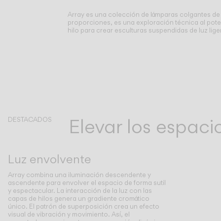
Array es una colección de lámparas colgantes de
proporciones, es una exploración técnica al poten
hilo para crear esculturas suspendidas de luz lige
Elevar los espaci
DESTACADOS
Luz envolvente
Array combina una iluminación descendente y
ascendente para envolver el espacio de forma sutil
y espectacular. La interacción de la luz con las
capas de hilos genera un gradiente cromático
único. El patrón de superposición crea un efecto
visual de vibración y movimiento. Así, el