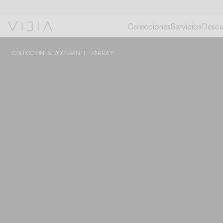
Colecciones
Servicios
Desca
COLECCIONES
COLGANTE
ARRAY