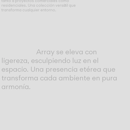
tanto a proyectos comerciales como
residenciales. Una colección versátil que
transforma cualquier entorno.
Array se eleva con
ligereza, esculpiendo luz en el
espacio. Una presencia etérea que
transforma cada ambiente en pura
armonía.