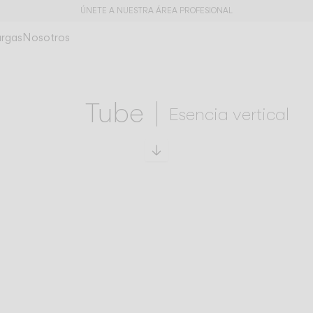
ÚNETE A NUESTRA ÁREA PROFESIONAL
rgas
Nosotros
Tube
Esencia vertical
Ir a especificaciones