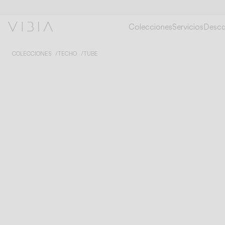
Colecciones
Servicios
Desca
COLECCIONES
TECHO
TUBE