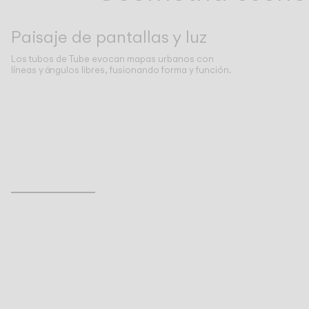
Paisaje de pantallas y luz
Los tubos de Tube evocan mapas urbanos con
líneas y ángulos libres, fusionando forma y función.
Inspirational Book