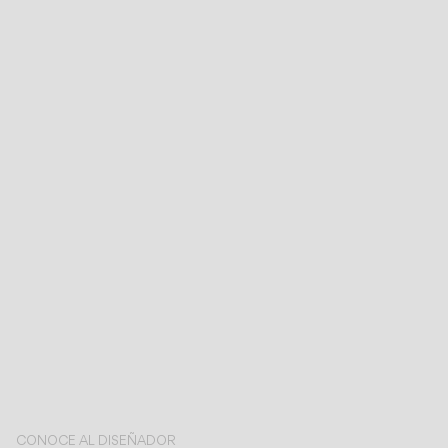
CONOCE AL DISEÑADOR