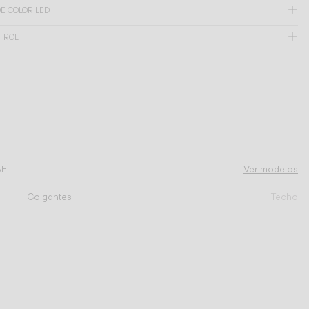
E COLOR LED
NTROL
BE
Ver modelos
Colgantes
Techo