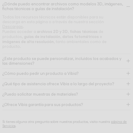
¿Dónde puedo encontrar archivos como modelos 3D, imágenes,
fichas técnicas o guías de instalación?
Todos los recursos técnicos están disponibles para su
descarga en esta página o a través de nuestra sección
Descargas
.
archivos 2D y 3D
fichas técnicas
Puedes acceder a
,
de
guías de instalación
datos fotométricos
productos,
,
e
imágenes de alta resolución
, tanto ambientales como de
producto.
¿Este producto se puede personalizar, incluidos los acabados y
las dimensiones?
¿Cómo puedo pedir un producto a Vibia?
¿Qué tipo de asistencia ofrece Vibia a lo largo del proyecto?
¿Puedo solicitar muestras de materiales?
¿Ofrece Vibia garantía para sus productos?
Si tienes alguna otra pregunta sobre nuestros productos, visita nuestra
página de
Servicios
.