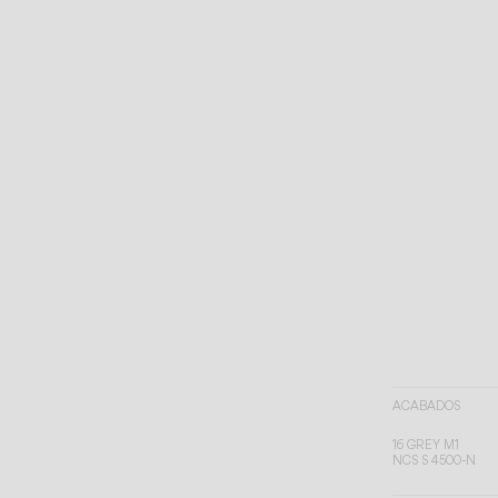
ACABADOS
16 GREY M1
NCS S 4500-N