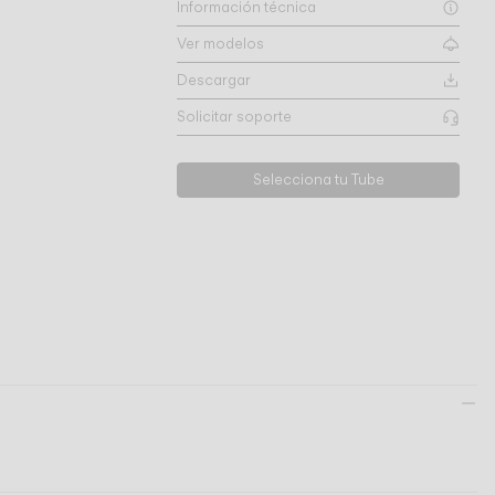
Información técnica
Ver modelos
Descargar
Solicitar soporte
Selecciona tu Tube