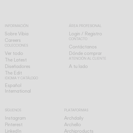
INFORMACIÓN
ÁREA PROFESIONAL
Sobre Vibia
Login / Registro
CONTACTO
Careers
COLECCIONES
Contáctanos
Ver todo
Dónde comprar
ATENCIÓN AL CLIENTE
The Latest
Diseñadores
A tu lado
The Edit
IDIOMA Y CATÁLOGO
Español
Español
International
International
SÍGUENOS
PLATAFORMAS
Instagram
Archdaily
Pinterest
Archello
LinkedIn
Archiproducts