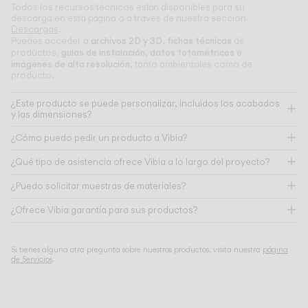
Todos los recursos técnicos están disponibles para su
descarga en esta página o a través de nuestra sección
Descargas
.
archivos 2D y 3D
fichas técnicas
Puedes acceder a
,
de
guías de instalación
datos fotométricos
productos,
,
e
imágenes de alta resolución
, tanto ambientales como de
producto.
¿Este producto se puede personalizar, incluidos los acabados
y las dimensiones?
¿Cómo puedo pedir un producto a Vibia?
¿Qué tipo de asistencia ofrece Vibia a lo largo del proyecto?
¿Puedo solicitar muestras de materiales?
¿Ofrece Vibia garantía para sus productos?
Si tienes alguna otra pregunta sobre nuestros productos, visita nuestra
página
de Servicios
.