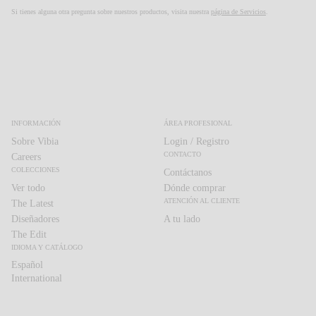
Si tienes alguna otra pregunta sobre nuestros productos, visita nuestra
página de Servicios
.
INFORMACIÓN
ÁREA PROFESIONAL
Sobre Vibia
Login / Registro
CONTACTO
Careers
COLECCIONES
Contáctanos
Ver todo
Dónde comprar
ATENCIÓN AL CLIENTE
The Latest
Diseñadores
A tu lado
The Edit
IDIOMA Y CATÁLOGO
Español
Español
International
International