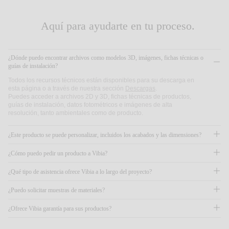
Aquí para ayudarte en tu proceso.
¿Dónde puedo encontrar archivos como modelos 3D, imágenes, fichas técnicas o
guías de instalación?
Todos los recursos técnicos están disponibles para su descarga en
esta página o a través de nuestra sección
Descargas
.
Puedes acceder a
archivos 2D y 3D
,
fichas técnicas
de productos,
guías de instalación
,
datos fotométricos
e
imágenes de alta
resolución
, tanto ambientales como de producto.
¿Este producto se puede personalizar, incluidos los acabados y las dimensiones?
¿Cómo puedo pedir un producto a Vibia?
¿Qué tipo de asistencia ofrece Vibia a lo largo del proyecto?
¿Puedo solicitar muestras de materiales?
¿Ofrece Vibia garantía para sus productos?