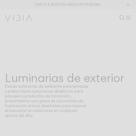
LUMINARIAS DE EXTERIOR
LUMINARIAS DE EXTERIOR
ÚNETE A NUESTRA ÁREA PROFESIONAL
Buscar pr
ES
Busc
Ab
Ár
Colecciones
PRODUCTOS
APLICACIONES
Ver todo
Colgantes
The Latest
Plusminus
Diseñadores
Pie y sobremesa
Luminarias de exterior
COLECCIONES
EXTERIOR
Techo
Pared
Desde luminarias de ambiente para terrazas
Exterior
y patios hasta soluciones dinámicas para
paisajes y productos de transición,
presentamos una gama de soluciones de
iluminación únicas diseñadas para mejorar
el bienestar en exteriores en cualquier
época del año.
DESCUBRE
CONCEPTOS DE DISEÑO
Shaping Atmospheres –
Atmosphere Creators
Catálogo General
Emotion and Materiality
Complementary Light