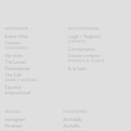
INFORMACIÓN
ÁREA PROFESIONAL
Sobre Vibia
Login / Registro
CONTACTO
Careers
COLECCIONES
Contáctanos
Ver todo
Dónde comprar
ATENCIÓN AL CLIENTE
The Latest
Diseñadores
A tu lado
The Edit
IDIOMA Y CATÁLOGO
Español
Español
International
International
SÍGUENOS
PLATAFORMAS
Instagram
Archdaily
Pinterest
Archello