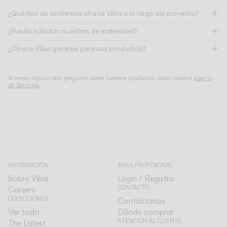
¿Qué tipo de asistencia ofrece Vibia a lo largo del proyecto?
¿Puedo solicitar muestras de materiales?
¿Ofrece Vibia garantía para sus productos?
Si tienes alguna otra pregunta sobre nuestros productos, visita nuestra
página
de Servicios
.
INFORMACIÓN
ÁREA PROFESIONAL
Sobre Vibia
Login / Registro
CONTACTO
Careers
COLECCIONES
Contáctanos
Ver todo
Dónde comprar
ATENCIÓN AL CLIENTE
The Latest