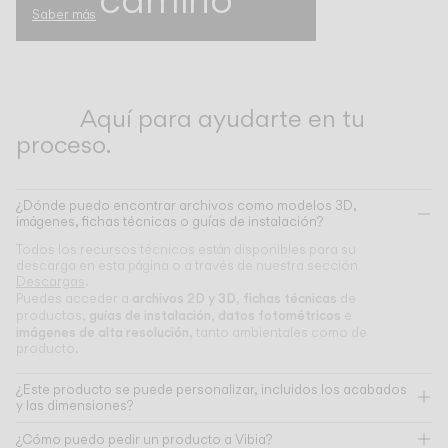
Saber más
Aquí para ayudarte en tu
proceso.
¿Dónde puedo encontrar archivos como modelos 3D,
imágenes, fichas técnicas o guías de instalación?
Todos los recursos técnicos están disponibles para su
descarga en esta página o a través de nuestra sección
Descargas
.
archivos 2D y 3D
fichas técnicas
Puedes acceder a
,
de
guías de instalación
datos fotométricos
productos,
,
e
imágenes de alta resolución
, tanto ambientales como de
producto.
¿Este producto se puede personalizar, incluidos los acabados
y las dimensiones?
¿Cómo puedo pedir un producto a Vibia?