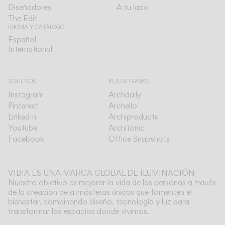
Diseñadores
A tu lado
The Edit
IDIOMA Y CATÁLOGO
Español
Español
International
International
SÍGUENOS
PLATAFORMAS
Instagram
Archdaily
Pinterest
Archello
LinkedIn
Archiproducts
Youtube
Architonic
Facebook
Office Snapshots
VIBIA ES UNA MARCA GLOBAL DE ILUMINACIÓN
Nuestro objetivo es mejorar la vida de las personas a través
de la creación de atmósferas únicas que fomenten el
bienestar, combinando diseño, tecnología y luz para
transformar los espacios donde vivimos.