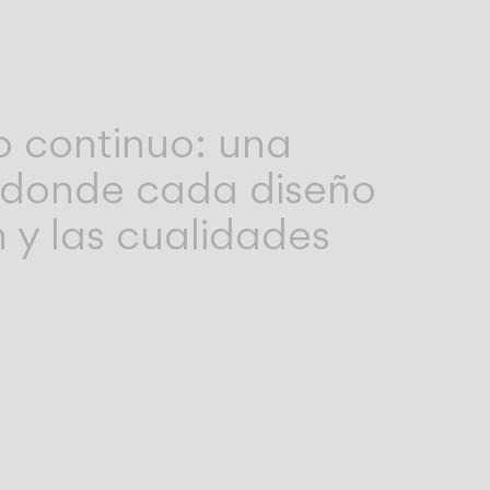
 continuo: una
n, donde cada diseño
n y las cualidades