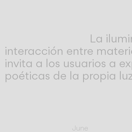
La ilum
interacción entre materi
invita a los usuarios a e
poéticas de la propia luz
June