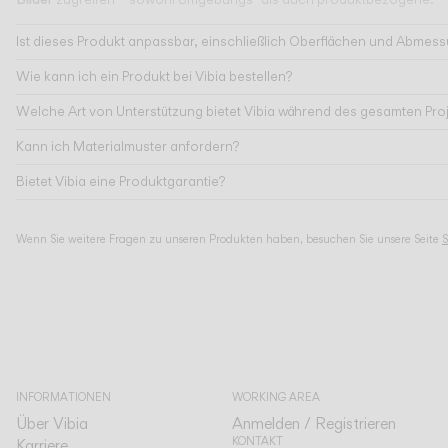
Ist dieses Produkt anpassbar, einschließlich Oberflächen und Abmes
Wie kann ich ein Produkt bei Vibia bestellen?
Welche Art von Unterstützung bietet Vibia während des gesamten Pro
Kann ich Materialmuster anfordern?
Bietet Vibia eine Produktgarantie?
Wenn Sie weitere Fragen zu unseren Produkten haben, besuchen Sie unsere Seite
S
INFORMATIONEN
WORKING AREA
Über Vibia
Anmelden / Registrieren
KONTAKT
Karriere