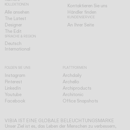
KOLLEKTIONEN
Kontaktieren Sie uns
Alle ansehen
Händler finden
KUNDENSERVICE
The Latest
Designer
An Ihrer Seite
The Edit
SPRACHE & REGION
Deutsch
Deutsch
International
International
FOLGEN SIE UNS
PLATTFORMEN
Instagram
Archdaily
Pinterest
Archello
LinkedIn
Archiproducts
Youtube
Architonic
Facebook
Office Snapshots
VIBIA IST EINE GLOBALE BELEUCHTUNGSMARKE
Unser Ziel ist es, das Leben der Menschen zu verbessern,