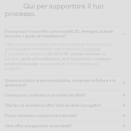
Qui per supportare il tuo
processo.
Dove posso trovare file come modelli 3D, immagini, schede
tecniche o guide all'installazione?
Tutte le risorse tecniche sono disponibili per il download su
questa pagina o tramite la nostra sezione
Download
.
file 2D e 3D
schede tecniche
È possibile accedere a
,
dei
guide all'installazione
dati fotometrici
immagini
prodotti,
,
e
ad alta risoluzione
, sia ambientali che incentrate sul
prodotto.
Questo prodotto è personalizzabile, comprese le finiture e le
dimensioni?
Come posso ordinare un prodotto da Vibia?
Che tipo di assistenza offre Vibia durante il progetto?
Posso richiedere campioni di materiale?
Vibia offre una garanzia sui prodotti?