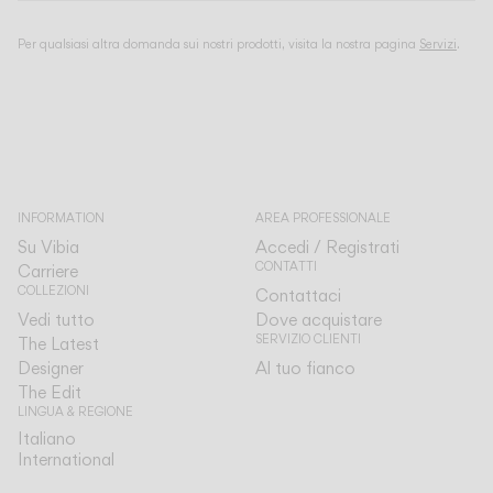
Per qualsiasi altra domanda sui nostri prodotti, visita la nostra pagina
Servizi
.
INFORMATION
AREA PROFESSIONALE
Su Vibia
Accedi / Registrati
CONTATTI
Carriere
COLLEZIONI
Contattaci
Vedi tutto
Dove acquistare
SERVIZIO CLIENTI
The Latest
Designer
Al tuo fianco
The Edit
LINGUA & REGIONE
Italiano
Italiano
International
International