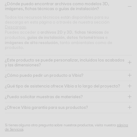
¿Dónde puedo encontrar archivos como modelos 3D,
imágenes, fichas técnicas o guías de instalación?
Todos los recursos técnicos están disponibles para su
descarga en esta página o a través de nuestra sección
Descargas
.
archivos 2D y 3D
fichas técnicas
Puedes acceder a
,
de
guías de instalación
datos fotométricos
productos,
,
e
imágenes de alta resolución
, tanto ambientales como de
producto.
¿Este producto se puede personalizar, incluidos los acabados
y las dimensiones?
¿Cómo puedo pedir un producto a Vibia?
¿Qué tipo de asistencia ofrece Vibia a lo largo del proyecto?
¿Puedo solicitar muestras de materiales?
¿Ofrece Vibia garantía para sus productos?
Si tienes alguna otra pregunta sobre nuestros productos, visita nuestra
página
de Servicios
.