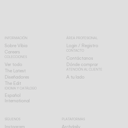
INFORMACIÓN
ÁREA PROFESIONAL
Sobre Vibia
Login / Registro
CONTACTO
Careers
COLECCIONES
Contáctanos
Ver todo
Dónde comprar
ATENCIÓN AL CLIENTE
The Latest
Diseñadores
A tu lado
The Edit
IDIOMA Y CATÁLOGO
Español
Español
International
International
SÍGUENOS
PLATAFORMAS
Instagram
Archdaily