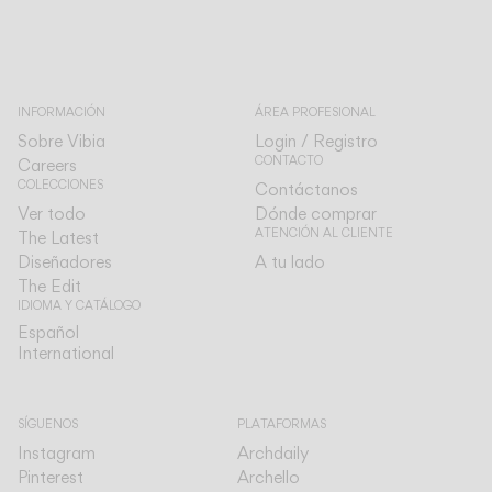
INFORMACIÓN
ÁREA PROFESIONAL
Sobre Vibia
Login / Registro
CONTACTO
Careers
COLECCIONES
Contáctanos
Ver todo
Dónde comprar
ATENCIÓN AL CLIENTE
The Latest
Diseñadores
A tu lado
The Edit
IDIOMA Y CATÁLOGO
Español
Español
International
International
SÍGUENOS
PLATAFORMAS
Instagram
Archdaily
Pinterest
Archello