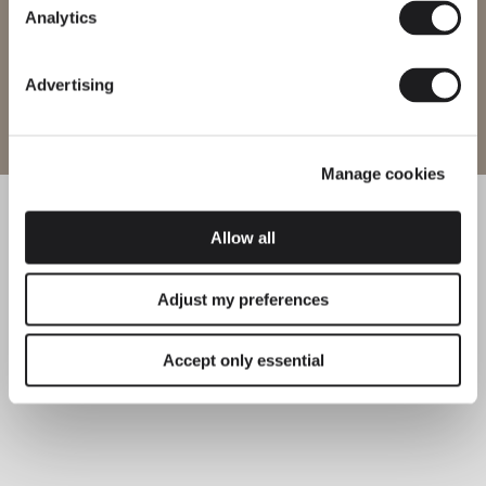
Analytics
Advertising
Entrar al sitio
Manage cookies
Allow all
Adjust my preferences
Accept only essential
PR
Pa
ve