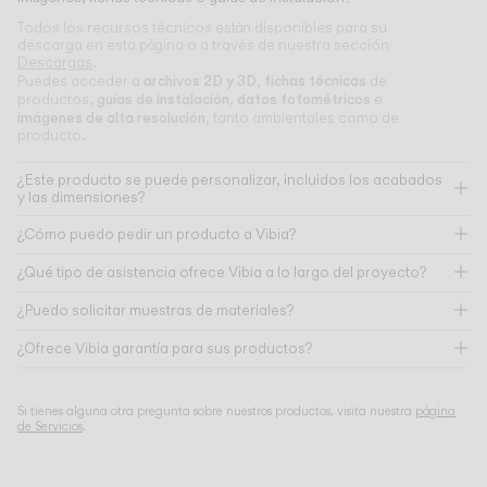
Todos los recursos técnicos están disponibles para su
descarga en esta página o a través de nuestra sección
Descargas
.
archivos 2D y 3D
fichas técnicas
Puedes acceder a
,
de
guías de instalación
datos fotométricos
productos,
,
e
imágenes de alta resolución
, tanto ambientales como de
producto.
¿Este producto se puede personalizar, incluidos los acabados
y las dimensiones?
¿Cómo puedo pedir un producto a Vibia?
¿Qué tipo de asistencia ofrece Vibia a lo largo del proyecto?
¿Puedo solicitar muestras de materiales?
¿Ofrece Vibia garantía para sus productos?
Si tienes alguna otra pregunta sobre nuestros productos, visita nuestra
página
de Servicios
.