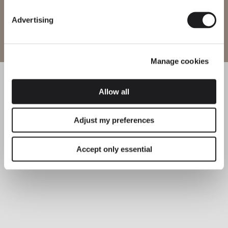
SOLUCIONES DE ILUMINACIÓN
Descubre Halo: un novedoso sistema de iluminación modular
Advertising
Entrar al sitio
Manage cookies
Allow all
Adjust my preferences
Accept only essential