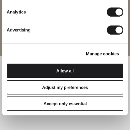
Region ändern
Analytics
Advertising
Website betreten
Manage cookies
Allow all
Adjust my preferences
Accept only essential