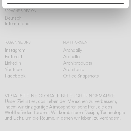
The Edit
SPRACHE & REGION
Deutsch
Deutsch
International
International
FOLGEN SIE UNS
PLATTFORMEN
Instagram
Archdaily
Pinterest
Archello
LinkedIn
Archiproducts
Youtube
Architonic
Facebook
Office Snapshots
VIBIA IST EINE GLOBALE BELEUCHTUNGSMARKE
Unser Ziel ist es, das Leben der Menschen zu verbessern,
indem wir einzigartige Atmosphären schaffen, die das
Wohlbefinden fördern. Wir kombinieren Design, Technologie
und Licht, um die Räume, in denen wir leben, zu verändern.