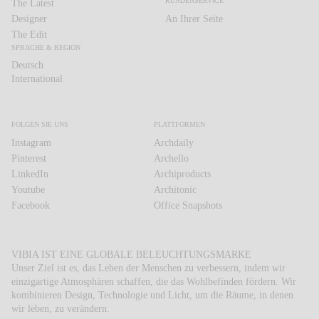
KUNDENSERVICE
The Latest
Designer
An Ihrer Seite
The Edit
SPRACHE & REGION
Deutsch
Deutsch
International
International
FOLGEN SIE UNS
PLATTFORMEN
Instagram
Archdaily
Pinterest
Archello
LinkedIn
Archiproducts
Youtube
Architonic
Facebook
Office Snapshots
VIBIA IST EINE GLOBALE BELEUCHTUNGSMARKE
Unser Ziel ist es, das Leben der Menschen zu verbessern, indem wir
einzigartige Atmosphären schaffen, die das Wohlbefinden fördern. Wir
kombinieren Design, Technologie und Licht, um die Räume, in denen
wir leben, zu verändern.