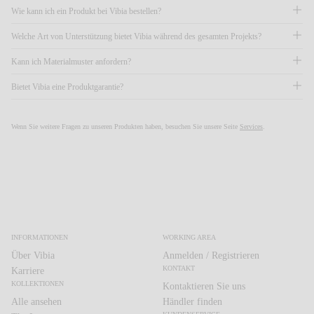
Wie kann ich ein Produkt bei Vibia bestellen?
Welche Art von Unterstützung bietet Vibia während des gesamten Projekts?
Kann ich Materialmuster anfordern?
Bietet Vibia eine Produktgarantie?
Wenn Sie weitere Fragen zu unseren Produkten haben, besuchen Sie unsere Seite
Services
.
INFORMATIONEN
WORKING AREA
Über Vibia
Anmelden / Registrieren
KONTAKT
Karriere
KOLLEKTIONEN
Kontaktieren Sie uns
Alle ansehen
Händler finden