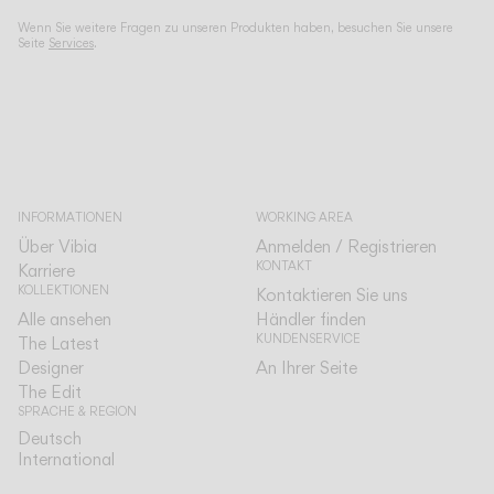
Wenn Sie weitere Fragen zu unseren Produkten haben, besuchen Sie unsere
Seite
Services
.
INFORMATIONEN
WORKING AREA
Über Vibia
Anmelden / Registrieren
KONTAKT
Karriere
KOLLEKTIONEN
Kontaktieren Sie uns
Alle ansehen
Händler finden
KUNDENSERVICE
The Latest
Designer
An Ihrer Seite
The Edit
SPRACHE & REGION
Deutsch
Deutsch
International
International