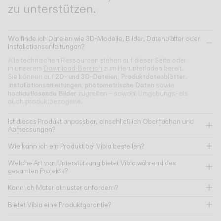
zu unterstützen.
Wo finde ich Dateien wie 3D-Modelle, Bilder, Datenblätter oder
Installationsanleitungen?
Alle technischen Ressourcen stehen auf dieser Seite oder
in unserem
Download-Bereich
zum Herunterladen bereit.
2D- und 3D-Dateien
Produktdatenblätter
Sie können auf
,
,
Installationsanleitungen
photometrische Daten
,
sowie
hochauflösende Bilder
zugreifen – sowohl Umgebungs- als
auch produktbezogene.
Ist dieses Produkt anpassbar, einschließlich Oberflächen und
Abmessungen?
Wie kann ich ein Produkt bei Vibia bestellen?
Welche Art von Unterstützung bietet Vibia während des
gesamten Projekts?
Kann ich Materialmuster anfordern?
Bietet Vibia eine Produktgarantie?