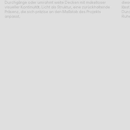
Durchgänge oder umrahmt weite Decken mit makelloser
dies
visueller Kontinuität. Licht als Struktur, eine zurückhaltende
läss
Präsenz, die sich präzise an den Maßstab des Projekts
Durc
anpasst.
Ruhe