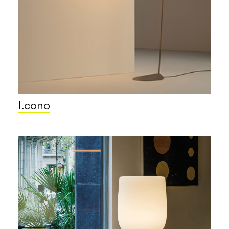
I.cono