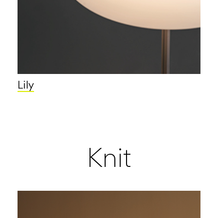
Lily
Knit