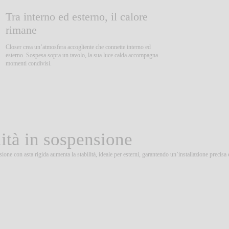
Tra interno ed esterno, il calore
rimane
Closer crea un’atmosfera accogliente che connette interno ed
esterno. Sospesa sopra un tavolo, la sua luce calda accompagna
momenti condivisi.
ilità in sospensione
ione con asta rigida aumenta la stabilità, ideale per esterni, garantendo un’installazione precisa e