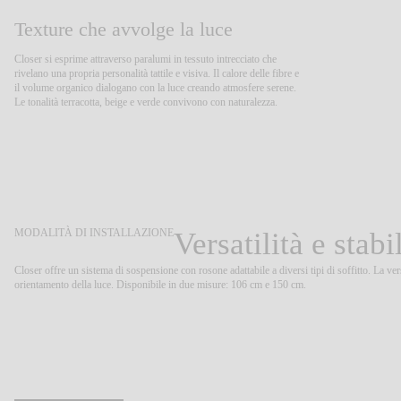
Texture che avvolge la luce
Closer si esprime attraverso paralumi in tessuto intrecciato che
rivelano una propria personalità tattile e visiva. Il calore delle fibre e
il volume organico dialogano con la luce creando atmosfere serene.
Le tonalità terracotta, beige e verde convivono con naturalezza.
MODALITÀ DI INSTALLAZIONE
Versatilità e stab
Closer offre un sistema di sospensione con rosone adattabile a diversi tipi di soffitto. La vers
orientamento della luce. Disponibile in due misure: 106 cm e 150 cm.