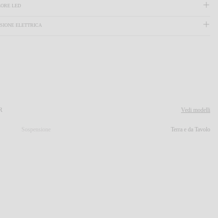
ORE LED
SSIONE ELETTRICA
R
Vedi modelli
Sospensione
Terra e da Tavolo