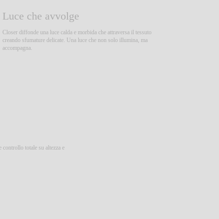
Luce che avvolge
Closer diffonde una luce calda e morbida che attraversa il tessuto
creando sfumature delicate. Una luce che non solo illumina, ma
accompagna.
 controllo totale su altezza e