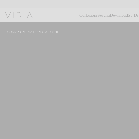
Collezioni
Servizi
Download
Su Di
COLLEZIONI
ESTERNO
CLOSER