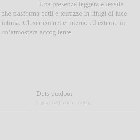
Una presenza leggera e tessile
che trasforma patii e terrazze in rifugi di luce
intima. Closer connette interno ed esterno in
un’atmosfera accogliente.
Dots outdoor
TERRA E DA TAVOLO
PARETE