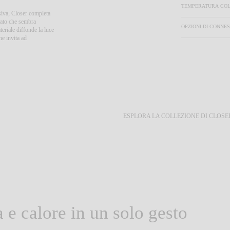
TEMPERATURA COL
isiva, Closer completa
ciato che sembra
OPZIONI DI CONNE
eriale diffonde la luce
e invita ad
ESPLORA LA COLLEZIONE DI CLOSE
 e calore in un solo gesto