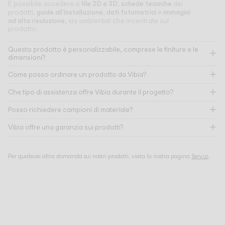
file 2D e 3D
schede tecniche
È possibile accedere a
,
dei
guide all'installazione
dati fotometrici
immagini
prodotti,
,
e
ad alta risoluzione
, sia ambientali che incentrate sul
prodotto.
Questo prodotto è personalizzabile, comprese le finiture e le
dimensioni?
Come posso ordinare un prodotto da Vibia?
Che tipo di assistenza offre Vibia durante il progetto?
Posso richiedere campioni di materiale?
Vibia offre una garanzia sui prodotti?
Per qualsiasi altra domanda sui nostri prodotti, visita la nostra pagina
Servizi
.