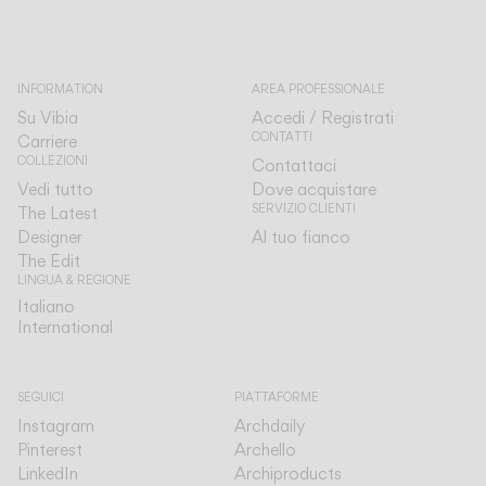
INFORMATION
AREA PROFESSIONALE
Su Vibia
Accedi / Registrati
CONTATTI
Carriere
COLLEZIONI
Contattaci
Vedi tutto
Dove acquistare
SERVIZIO CLIENTI
The Latest
Designer
Al tuo fianco
The Edit
LINGUA & REGIONE
Italiano
Italiano
International
International
SEGUICI
PIATTAFORME
Instagram
Archdaily
Pinterest
Archello
LinkedIn
Archiproducts