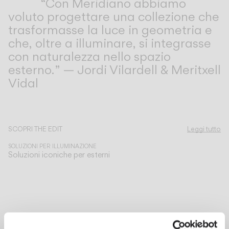
“Con Meridiano abbiamo
voluto progettare una collezione che
trasformasse la luce in geometria e
che, oltre a illuminare, si integrasse
con naturalezza nello spazio
esterno.” — Jordi Vilardell & Meritxell
Vidal
Scopri di più su Meridiano e su tutte le nostre collezioni.
SCOPRI THE EDIT
Leggi tutto
SOLUZIONI PER ILLUMINAZIONE
Soluzioni iconiche per esterni