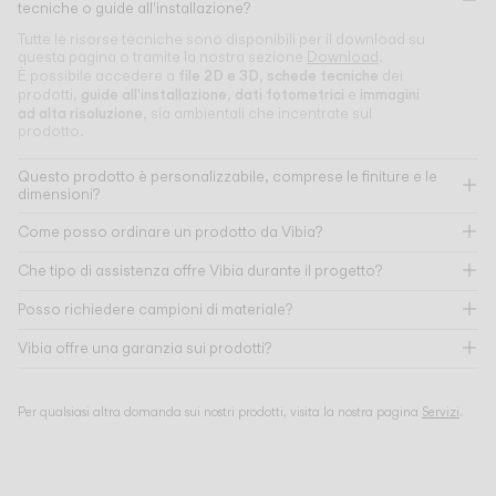
tecniche o guide all'installazione?
Tutte le risorse tecniche sono disponibili per il download su
questa pagina o tramite la nostra sezione
Download
.
file 2D e 3D
schede tecniche
È possibile accedere a
,
dei
guide all'installazione
dati fotometrici
immagini
prodotti,
,
e
ad alta risoluzione
, sia ambientali che incentrate sul
prodotto.
Questo prodotto è personalizzabile, comprese le finiture e le
dimensioni?
Come posso ordinare un prodotto da Vibia?
Che tipo di assistenza offre Vibia durante il progetto?
Posso richiedere campioni di materiale?
Vibia offre una garanzia sui prodotti?
Per qualsiasi altra domanda sui nostri prodotti, visita la nostra pagina
Servizi
.