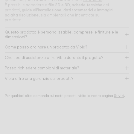
file 2D e 3D
schede tecniche
È possibile accedere a
,
dei
guide all'installazione
dati fotometrici
immagini
prodotti,
,
e
ad alta risoluzione
, sia ambientali che incentrate sul
prodotto.
Questo prodotto è personalizzabile, comprese le finiture e le
dimensioni?
Come posso ordinare un prodotto da Vibia?
Che tipo di assistenza offre Vibia durante il progetto?
Posso richiedere campioni di materiale?
Vibia offre una garanzia sui prodotti?
Per qualsiasi altra domanda sui nostri prodotti, visita la nostra pagina
Servizi
.