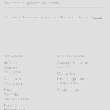
Vibia offre una garanzia sui prodotti?
Per qualsiasi altra domanda sui nostri prodotti, visita la nostra pagina
Servizi
.
INFORMATION
AREA PROFESSIONALE
Su Vibia
Accedi / Registrati
CONTATTI
Carriere
COLLEZIONI
Contattaci
Vedi tutto
Dove acquistare
SERVIZIO CLIENTI
The Latest
Designer
Al tuo fianco
The Edit
LINGUA & REGIONE
Italiano
Italiano
International
International