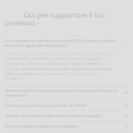
Qui per supportare il tuo
processo.
Dove posso trovare file come modelli 3D, immagini, schede
tecniche o guide all'installazione?
Tutte le risorse tecniche sono disponibili per il download su
questa pagina o tramite la nostra sezione
Download
.
file 2D e 3D
schede tecniche
È possibile accedere a
,
dei
guide all'installazione
dati fotometrici
immagini
prodotti,
,
e
ad alta risoluzione
, sia ambientali che incentrate sul
prodotto.
Questo prodotto è personalizzabile, comprese le finiture e le
dimensioni?
Come posso ordinare un prodotto da Vibia?
Che tipo di assistenza offre Vibia durante il progetto?
Posso richiedere campioni di materiale?