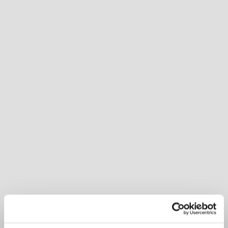
Inspirational Book
North fornisce un'illuminazione