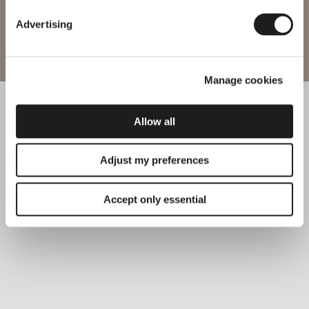
funzionali
Advertising
Entra nel sito
Manage cookies
Allow all
Adjust my preferences
Accept only essential