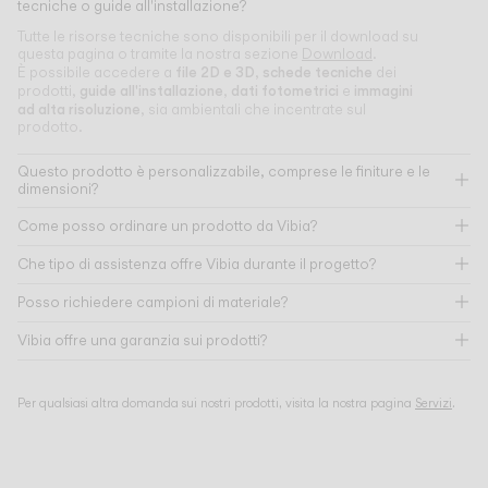
tecniche o guide all'installazione?
Tutte le risorse tecniche sono disponibili per il download su
questa pagina o tramite la nostra sezione
Download
.
file 2D e 3D
schede tecniche
È possibile accedere a
,
dei
guide all'installazione
dati fotometrici
immagini
prodotti,
,
e
ad alta risoluzione
, sia ambientali che incentrate sul
prodotto.
Questo prodotto è personalizzabile, comprese le finiture e le
dimensioni?
Come posso ordinare un prodotto da Vibia?
Che tipo di assistenza offre Vibia durante il progetto?
Posso richiedere campioni di materiale?
Vibia offre una garanzia sui prodotti?
Per qualsiasi altra domanda sui nostri prodotti, visita la nostra pagina
Servizi
.