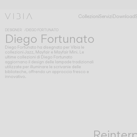
Collezioni
Servizi
Download
DESIGNER
DIEGO FORTUNATO
Diego Fortunato
Diego Fortunato ha disegnato per Vibia le
collezioni Jazz, Mayfair e Mayfair Mini. Le
ultime collezioni di Diego Fortunato
aggiornano il design delle lampade tradizionali
utilizzate per illuminare le scrivanie delle
biblioteche, offrendo un approccio fresco e
innovativo.
Reinter