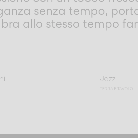
eganza senza tempo, porta
mbra allo stesso tempo fam
ni
Jazz
TERRA E TAVOLO