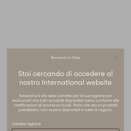
Benvenuto in Vibia
Stai cercando di accedere al
nostro
International
website
Seleziona il sito web corretto per la tua regione per
assicurarti che tutti i prodotti disponibili siano conformi alle
certificazioni di sicurezza locali. Nota che alcuni prodotti
potrebbero non essere disponibili in tutte le regioni.
Cambia regione