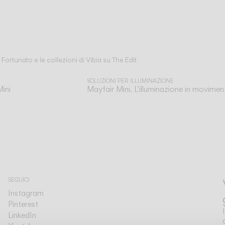
 Fortunato e le collezioni di Vibia su The Edit
SOLUZIONI PER ILLUMINAZIONE
ini
Mayfair Mini. L’illuminazione in movime
SEGUICI
Instagram
Pinterest
LinkedIn