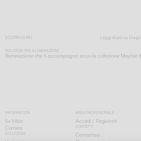
SCOPRI DI PIÙ
Leggi di più su Diego
SOLUZIONI PER ILLUMINAZIONE
Illuminazione che ti accompagna: ecco la collezione Mayfair M
INFORMATION
AREA PROFESSIONALE
Su Vibia
Accedi / Registrati
CONTATTI
Carriere
COLLEZIONI
Contattaci