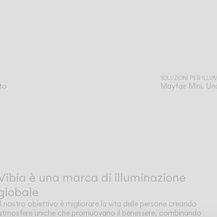
SOLUZIONI PER ILLU
nto
Mayfair Mini. Un
Vibia è una marca di illuminazione
globale
Il nostro obiettivo è migliorare la vita delle persone creando
atmosfere uniche che promuovano il benessere, combinando