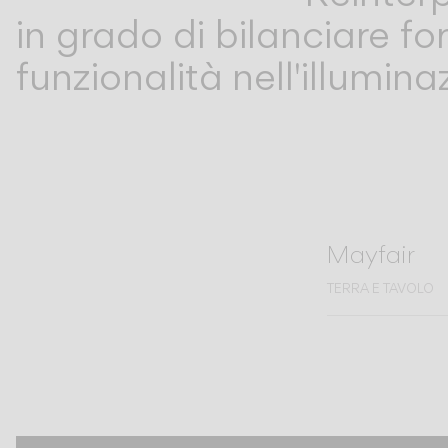
in grado di bilanciare 
funzionalità nell'illumi
Mayfair
TERRA E TAVOLO