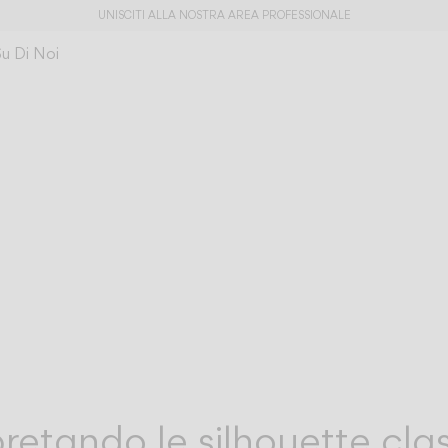
UNISCITI ALLA NOSTRA AREA PROFESSIONALE
Su Di Noi
pretando le silhouette cl