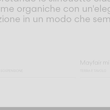
forme organiche con un'el
nazione in un modo che se
Mayfair mi
SOSPENSIONE
TERRA E TAVOLO