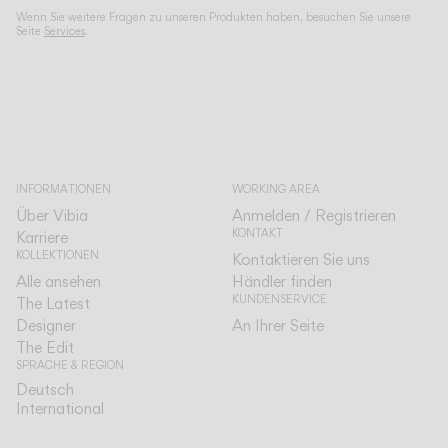
Wenn Sie weitere Fragen zu unseren Produkten haben, besuchen Sie unsere
Seite
Services
.
INFORMATIONEN
WORKING AREA
Über Vibia
Anmelden / Registrieren
KONTAKT
Karriere
KOLLEKTIONEN
Kontaktieren Sie uns
Alle ansehen
Händler finden
KUNDENSERVICE
The Latest
Designer
An Ihrer Seite
The Edit
SPRACHE & REGION
Deutsch
Deutsch
International
International