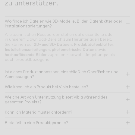
zu unterstützen.
Wo finde ich Dateien wie 3D-Modelle, Bilder, Datenblätter oder
Installationsanleitungen?
Alle technischen Ressourcen stehen auf dieser Seite oder
in unserem
Download-Bereich
zum Herunterladen bereit.
2D- und 3D-Dateien
Produktdatenblätter
Sie können auf
,
,
Installationsanleitungen
photometrische Daten
,
sowie
hochauflösende Bilder
zugreifen – sowohl Umgebungs- als
auch produktbezogene.
Ist dieses Produkt anpassbar, einschließlich Oberflächen und
Abmessungen?
Wie kann ich ein Produkt bei Vibia bestellen?
Welche Art von Unterstützung bietet Vibia während des
gesamten Projekts?
Kann ich Materialmuster anfordern?
Bietet Vibia eine Produktgarantie?