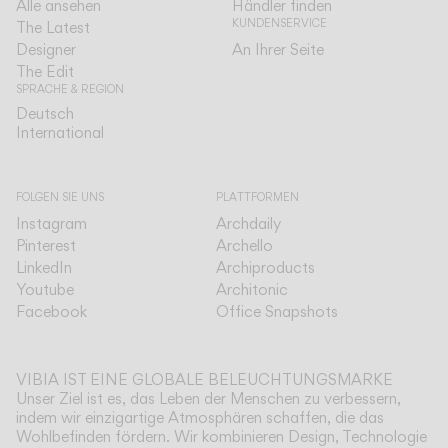
Alle ansehen
Händler finden
KUNDENSERVICE
The Latest
Designer
An Ihrer Seite
The Edit
SPRACHE & REGION
Deutsch
Deutsch
International
International
FOLGEN SIE UNS
PLATTFORMEN
Instagram
Archdaily
Pinterest
Archello
LinkedIn
Archiproducts
Youtube
Architonic
Facebook
Office Snapshots
VIBIA IST EINE GLOBALE BELEUCHTUNGSMARKE
Unser Ziel ist es, das Leben der Menschen zu verbessern,
indem wir einzigartige Atmosphären schaffen, die das
Wohlbefinden fördern. Wir kombinieren Design, Technologie