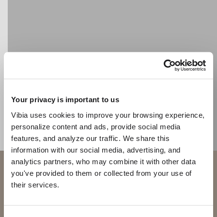
KATALOG
US/Canada
International
Your privacy is important to us
Vibia uses cookies to improve your browsing experience,
personalize content and ads, provide social media
features, and analyze our traffic. We share this
information with our social media, advertising, and
analytics partners, who may combine it with other data
Willkommen bei Vibia
you've provided to them or collected from your use of
their services.
Sie versuchen, auf unser
International
website