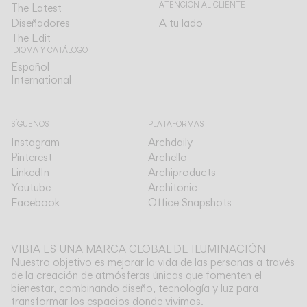
ATENCIÓN AL CLIENTE
The Latest
Diseñadores
A tu lado
The Edit
IDIOMA Y CATÁLOGO
Español
Español
International
International
SÍGUENOS
PLATAFORMAS
Instagram
Archdaily
Pinterest
Archello
LinkedIn
Archiproducts
Youtube
Architonic
Facebook
Office Snapshots
VIBIA ES UNA MARCA GLOBAL DE ILUMINACIÓN
Nuestro objetivo es mejorar la vida de las personas a través
de la creación de atmósferas únicas que fomenten el
bienestar, combinando diseño, tecnología y luz para
transformar los espacios donde vivimos.