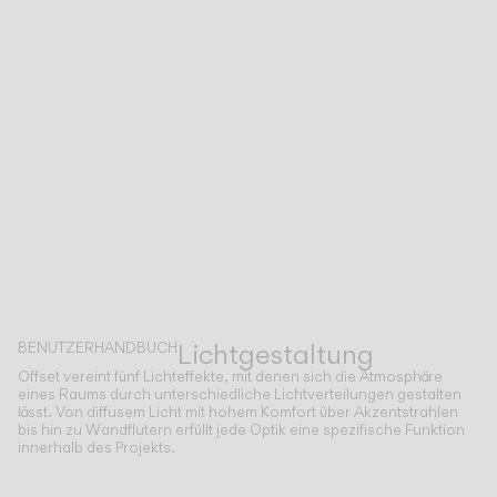
Lichtgestaltung
BENUTZERHANDBUCH
Offset vereint fünf Lichteffekte, mit denen sich die Atmosphäre
eines Raums durch unterschiedliche Lichtverteilungen gestalten
lässt. Von diffusem Licht mit hohem Komfort über Akzentstrahlen
bis hin zu Wandflutern erfüllt jede Optik eine spezifische Funktion
innerhalb des Projekts.