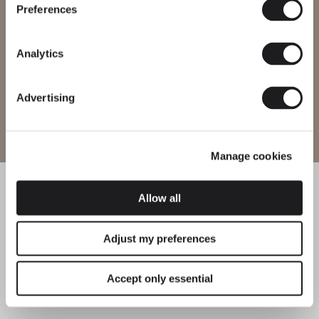
einige Produkte möglicherweise nicht in jeder Region verfügbar
Preferences
sind.
Region ändern
Analytics
Advertising
Website betreten
Manage cookies
Allow all
Adjust my preferences
Accept only essential