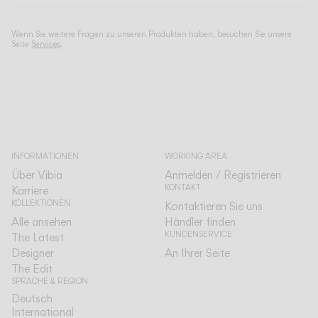
Wenn Sie weitere Fragen zu unseren Produkten haben, besuchen Sie unsere
Seite
Services
.
INFORMATIONEN
WORKING AREA
Über Vibia
Anmelden / Registrieren
KONTAKT
Karriere
KOLLEKTIONEN
Kontaktieren Sie uns
Alle ansehen
Händler finden
KUNDENSERVICE
The Latest
Designer
An Ihrer Seite
The Edit
SPRACHE & REGION
Deutsch
Deutsch
International
International