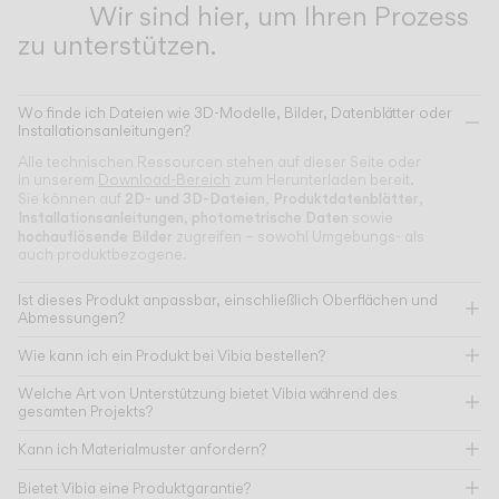
Wir sind hier, um Ihren Prozess
zu unterstützen.
Wo finde ich Dateien wie 3D-Modelle, Bilder, Datenblätter oder
Installationsanleitungen?
Alle technischen Ressourcen stehen auf dieser Seite oder
in unserem
Download-Bereich
zum Herunterladen bereit.
2D- und 3D-Dateien
Produktdatenblätter
Sie können auf
,
,
Installationsanleitungen
photometrische Daten
,
sowie
hochauflösende Bilder
zugreifen – sowohl Umgebungs- als
auch produktbezogene.
Ist dieses Produkt anpassbar, einschließlich Oberflächen und
Abmessungen?
Wie kann ich ein Produkt bei Vibia bestellen?
Welche Art von Unterstützung bietet Vibia während des
gesamten Projekts?
Kann ich Materialmuster anfordern?
Bietet Vibia eine Produktgarantie?