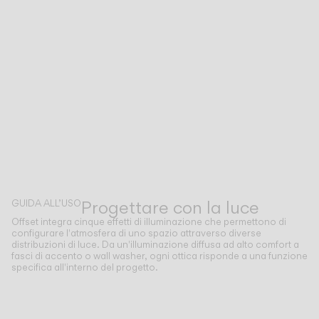
Progettare con la luce
GUIDA ALL’USO
Offset integra cinque effetti di illuminazione che permettono di
configurare l'atmosfera di uno spazio attraverso diverse
distribuzioni di luce. Da un'illuminazione diffusa ad alto comfort a
fasci di accento o wall washer, ogni ottica risponde a una funzione
specifica all'interno del progetto.