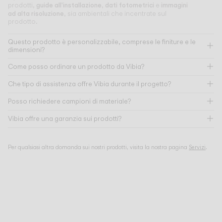
guide all'installazione
dati fotometrici
immagini
prodotti,
,
e
ad alta risoluzione
, sia ambientali che incentrate sul
prodotto.
Questo prodotto è personalizzabile, comprese le finiture e le
dimensioni?
Come posso ordinare un prodotto da Vibia?
Che tipo di assistenza offre Vibia durante il progetto?
Posso richiedere campioni di materiale?
Vibia offre una garanzia sui prodotti?
Per qualsiasi altra domanda sui nostri prodotti, visita la nostra pagina
Servizi
.