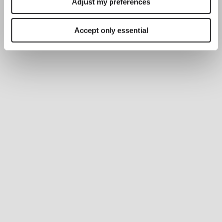
Adjust my preferences
Accept only essential