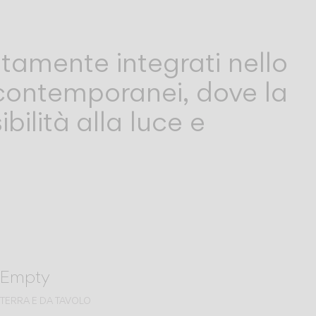
ettamente integrati nello
ni contemporanei, dove la
ilità alla luce e
Empty
TERRA E DA TAVOLO