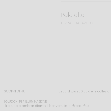
Palo alto
TERRA E DA TAVOLO
SCOPRI DI PIÙ
Leggi di più su Xuclà e le collezion
SOLUZIONI PER ILLUMINAZIONE
Tra luce e ombra: diamo il benvenuto a Break Plus