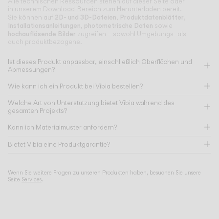
Alle technischen Ressourcen stehen auf dieser Seite oder
in unserem
Download-Bereich
zum Herunterladen bereit.
2D- und 3D-Dateien
Produktdatenblätter
Sie können auf
,
,
Installationsanleitungen
photometrische Daten
,
sowie
hochauflösende Bilder
zugreifen – sowohl Umgebungs- als
auch produktbezogene.
Ist dieses Produkt anpassbar, einschließlich Oberflächen und
Abmessungen?
Wie kann ich ein Produkt bei Vibia bestellen?
Welche Art von Unterstützung bietet Vibia während des
gesamten Projekts?
Kann ich Materialmuster anfordern?
Bietet Vibia eine Produktgarantie?
Wenn Sie weitere Fragen zu unseren Produkten haben, besuchen Sie unsere
Seite
Services
.