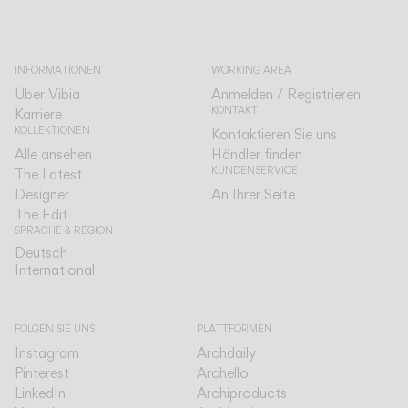
INFORMATIONEN
WORKING AREA
Über Vibia
Anmelden / Registrieren
KONTAKT
Karriere
KOLLEKTIONEN
Kontaktieren Sie uns
Alle ansehen
Händler finden
KUNDENSERVICE
The Latest
Designer
An Ihrer Seite
The Edit
SPRACHE & REGION
Deutsch
Deutsch
International
International
FOLGEN SIE UNS
PLATTFORMEN
Instagram
Archdaily
Pinterest
Archello
LinkedIn
Archiproducts