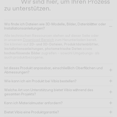
Wir sind hier, um Ihren Prozess
zu unterstützen.
Wo finde ich Dateien wie 3D-Modelle, Bilder, Datenblätter oder
Installationsanleitungen?
Alle technischen Ressourcen stehen auf dieser Seite oder
in unserem
Download-Bereich
zum Herunterladen bereit.
2D- und 3D-Dateien
Produktdatenblätter
Sie können auf
,
,
Installationsanleitungen
photometrische Daten
,
sowie
hochauflösende Bilder
zugreifen – sowohl Umgebungs- als
auch produktbezogene.
Ist dieses Produkt anpassbar, einschließlich Oberflächen und
Abmessungen?
Wie kann ich ein Produkt bei Vibia bestellen?
Welche Art von Unterstützung bietet Vibia während des
gesamten Projekts?
Kann ich Materialmuster anfordern?
Bietet Vibia eine Produktgarantie?