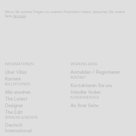
Wenn Sie weitere Fragen zu unseren Produkten haben, besuchen Sie unsere
Seite
Services
.
INFORMATIONEN
WORKING AREA
Über Vibia
Anmelden / Registrieren
KONTAKT
Karriere
KOLLEKTIONEN
Kontaktieren Sie uns
Alle ansehen
Händler finden
KUNDENSERVICE
The Latest
Designer
An Ihrer Seite
The Edit
SPRACHE & REGION
Deutsch
Deutsch
International
International