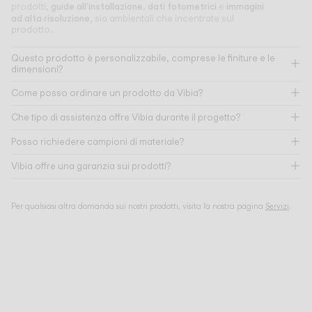
guide all'installazione
dati fotometrici
immagini
prodotti,
,
e
ad alta risoluzione
, sia ambientali che incentrate sul
prodotto.
Questo prodotto è personalizzabile, comprese le finiture e le
dimensioni?
Come posso ordinare un prodotto da Vibia?
Che tipo di assistenza offre Vibia durante il progetto?
Posso richiedere campioni di materiale?
Vibia offre una garanzia sui prodotti?
Per qualsiasi altra domanda sui nostri prodotti, visita la nostra pagina
Servizi
.