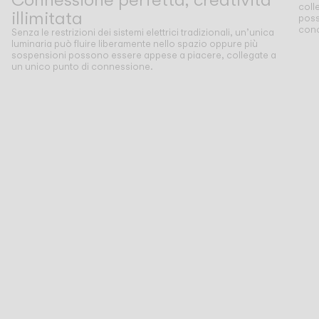
coll
illimitata
poss
conc
Senza le restrizioni dei sistemi elettrici tradizionali, un’unica
luminaria può fluire liberamente nello spazio oppure più
sospensioni possono essere appese a piacere, collegate a
un unico punto di connessione.