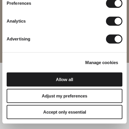
disponibili in tutte le regioni.
Preferences
Cambia regione
Analytics
Advertising
Entra nel sito
Manage cookies
Allow all
Adjust my preferences
Accept only essential