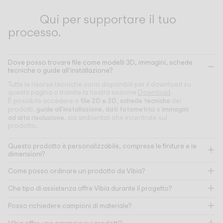
Qui per supportare il tuo
processo.
Dove posso trovare file come modelli 3D, immagini, schede
tecniche o guide all'installazione?
Tutte le risorse tecniche sono disponibili per il download su
questa pagina o tramite la nostra sezione
Download
.
file 2D e 3D
schede tecniche
È possibile accedere a
,
dei
guide all'installazione
dati fotometrici
immagini
prodotti,
,
e
ad alta risoluzione
, sia ambientali che incentrate sul
prodotto.
Questo prodotto è personalizzabile, comprese le finiture e le
dimensioni?
Come posso ordinare un prodotto da Vibia?
Che tipo di assistenza offre Vibia durante il progetto?
Posso richiedere campioni di materiale?