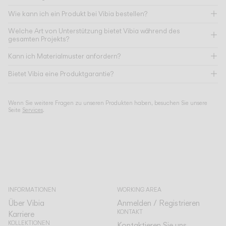
Wie kann ich ein Produkt bei Vibia bestellen?
Welche Art von Unterstützung bietet Vibia während des
gesamten Projekts?
Kann ich Materialmuster anfordern?
Bietet Vibia eine Produktgarantie?
Wenn Sie weitere Fragen zu unseren Produkten haben, besuchen Sie unsere
Seite
Services
.
INFORMATIONEN
WORKING AREA
Über Vibia
Anmelden / Registrieren
KONTAKT
Karriere
KOLLEKTIONEN
Kontaktieren Sie uns