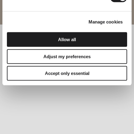
BELEUCHTUNGSLÖSUNGEN
Website betreten
Präsentation neuer Versionen der preisgekrönten Leuchte
Guise
Manage cookies
Allow all
Adjust my preferences
Accept only essential