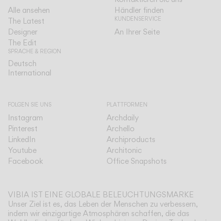
Alle ansehen
Händler finden
KUNDENSERVICE
The Latest
Designer
An Ihrer Seite
The Edit
SPRACHE & REGION
Deutsch
Deutsch
International
International
FOLGEN SIE UNS
PLATTFORMEN
Instagram
Archdaily
Pinterest
Archello
LinkedIn
Archiproducts
Youtube
Architonic
Facebook
Office Snapshots
VIBIA IST EINE GLOBALE BELEUCHTUNGSMARKE
Unser Ziel ist es, das Leben der Menschen zu verbessern,
indem wir einzigartige Atmosphären schaffen, die das