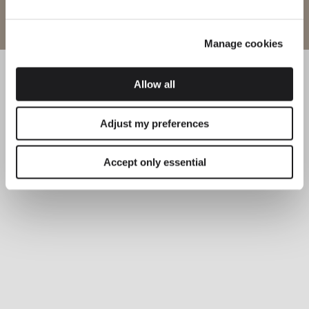
Website betreten
BELEUCHTUNGSLÖSUNGEN
Präsentation neuer Versionen der preisgekrönten
Leuchte Guise
Manage cookies
Allow all
Adjust my preferences
Accept only essential