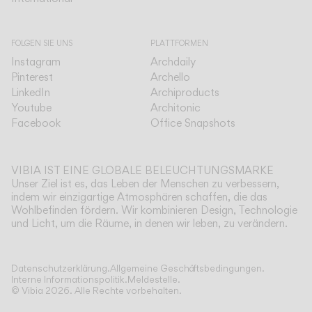
FOLGEN SIE UNS
PLATTFORMEN
Instagram
Archdaily
Pinterest
Archello
LinkedIn
Archiproducts
Youtube
Architonic
Facebook
Office Snapshots
VIBIA IST EINE GLOBALE BELEUCHTUNGSMARKE
Unser Ziel ist es, das Leben der Menschen zu verbessern,
indem wir einzigartige Atmosphären schaffen, die das
Wohlbefinden fördern. Wir kombinieren Design, Technologie
und Licht, um die Räume, in denen wir leben, zu verändern.
Datenschutzerklärung.
Allgemeine Geschäftsbedingungen.
Interne Informationspolitik.
Meldestelle.
© Vibia
2026
.
Alle Rechte vorbehalten.