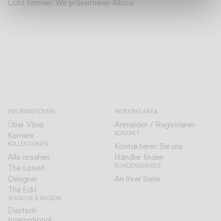
Licht formen: Wir präsentieren Africa
INFORMATIONEN
WORKING AREA
Über Vibia
Anmelden / Registrieren
KONTAKT
Karriere
KOLLEKTIONEN
Kontaktieren Sie uns
Alle ansehen
Händler finden
KUNDENSERVICE
The Latest
Designer
An Ihrer Seite
The Edit
SPRACHE & REGION
Deutsch
Deutsch
International
International