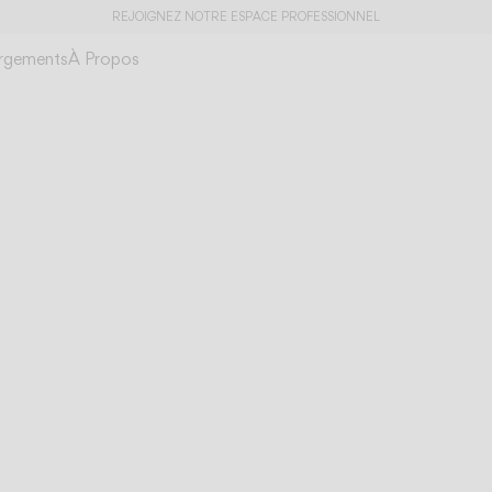
REJOIGNEZ NOTRE ESPACE PROFESSIONNEL
rgements
À Propos