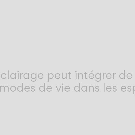
éclairage peut intégrer d
 des modes de vie dans les