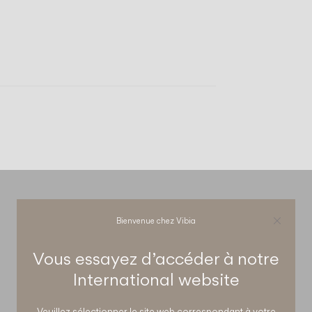
Bienvenue chez Vibia
Vous essayez d’accéder à notre
International
website
Veuillez sélectionner le site web correspondant à votre