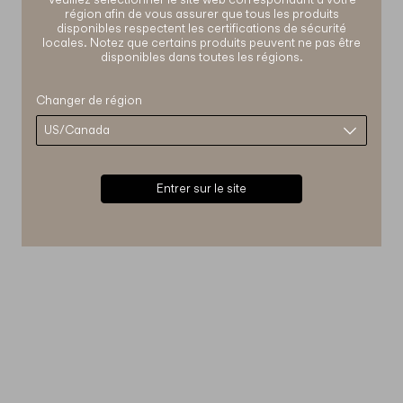
région afin de vous assurer que tous les produits
disponibles respectent les certifications de sécurité
locales. Notez que certains produits peuvent ne pas être
disponibles dans toutes les régions.
Changer de région
Entrer sur le site