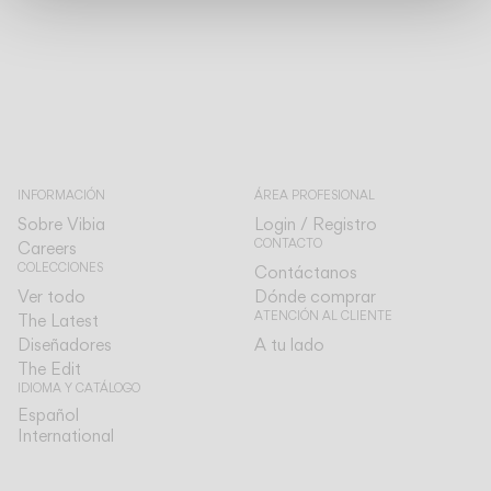
INFORMACIÓN
ÁREA PROFESIONAL
Sobre Vibia
Login / Registro
CONTACTO
Careers
COLECCIONES
Contáctanos
Ver todo
Dónde comprar
ATENCIÓN AL CLIENTE
The Latest
Diseñadores
A tu lado
The Edit
IDIOMA Y CATÁLOGO
Español
Español
International
International