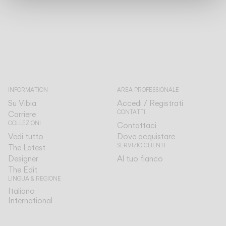
INFORMATION
AREA PROFESSIONALE
Su Vibia
Accedi / Registrati
CONTATTI
Carriere
COLLEZIONI
Contattaci
Vedi tutto
Dove acquistare
SERVIZIO CLIENTI
The Latest
Designer
Al tuo fianco
The Edit
LINGUA & REGIONE
Italiano
Italiano
International
International