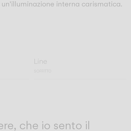
un’illuminazione interna carismatica.
Line
SOFFITTO
e, che io sento il