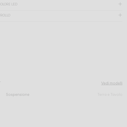
OLORE LED
TROLLO
T
Vedi modelli
Sospensione
Terra e Tavolo