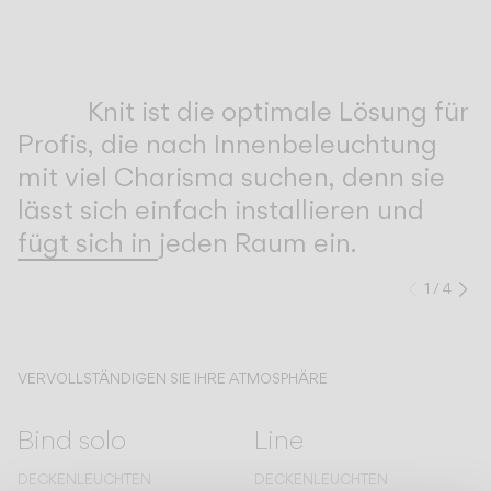
Inspirational Book
Knit ist die optimale Lösung für
Profis, die nach Innenbeleuchtung
mit viel Charisma suchen, denn sie
lässt sich einfach installieren und
fügt sich in jeden Raum ein.
1
/
4
Zurück
We
VERVOLLSTÄNDIGEN SIE IHRE ATMOSPHÄRE
Bind solo
Line
DECKENLEUCHTEN
DECKENLEUCHTEN