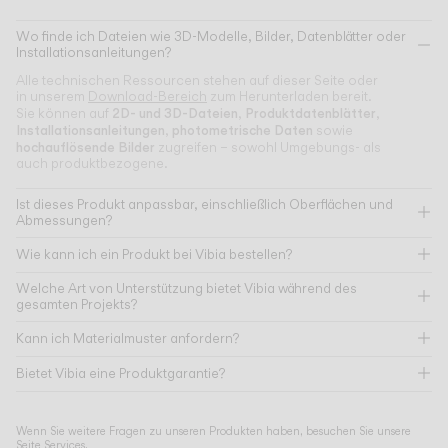
Wo finde ich Dateien wie 3D-Modelle, Bilder, Datenblätter oder
Installationsanleitungen?
Alle technischen Ressourcen stehen auf dieser Seite oder
in unserem
Download-Bereich
zum Herunterladen bereit.
2D- und 3D-Dateien
Produktdatenblätter
Sie können auf
,
,
Installationsanleitungen
photometrische Daten
,
sowie
hochauflösende Bilder
zugreifen – sowohl Umgebungs- als
auch produktbezogene.
Ist dieses Produkt anpassbar, einschließlich Oberflächen und
Abmessungen?
Wie kann ich ein Produkt bei Vibia bestellen?
Welche Art von Unterstützung bietet Vibia während des
gesamten Projekts?
Kann ich Materialmuster anfordern?
Bietet Vibia eine Produktgarantie?
Wenn Sie weitere Fragen zu unseren Produkten haben, besuchen Sie unsere
Seite
Services
.