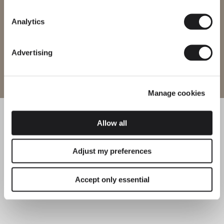
Region ändern
Analytics
Advertising
Website betreten
Manage cookies
Allow all
Adjust my preferences
Accept only essential