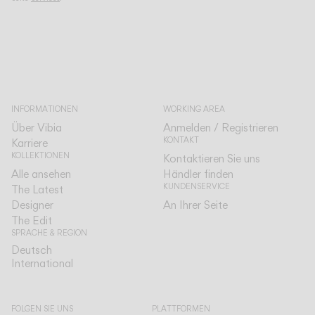
INFORMATIONEN
WORKING AREA
Über Vibia
Anmelden / Registrieren
KONTAKT
Karriere
KOLLEKTIONEN
Kontaktieren Sie uns
Alle ansehen
Händler finden
KUNDENSERVICE
The Latest
Designer
An Ihrer Seite
The Edit
SPRACHE & REGION
Deutsch
Deutsch
International
International
FOLGEN SIE UNS
PLATTFORMEN