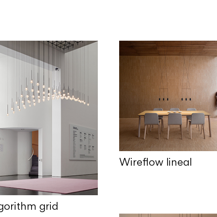
Wireflow lineal
gorithm grid