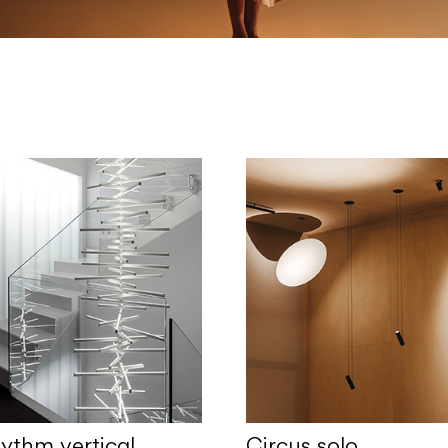
Circus solo
ythm vertical