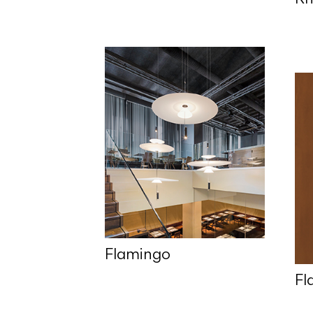
Flamingo
Fl