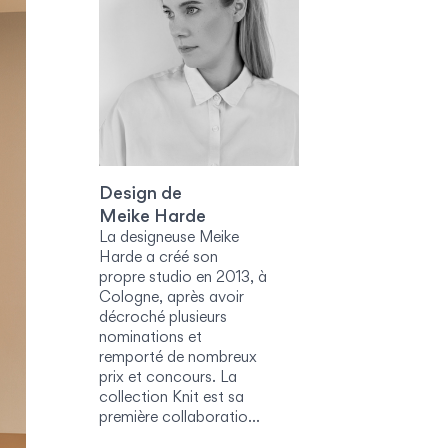
Design de
Meike Harde
La designeuse Meike
Harde a créé son
propre studio en 2013, à
Cologne, après avoir
décroché plusieurs
nominations et
remporté de nombreux
prix et concours. La
collection Knit est sa
première collaboration
avec Vibia. Elle est le