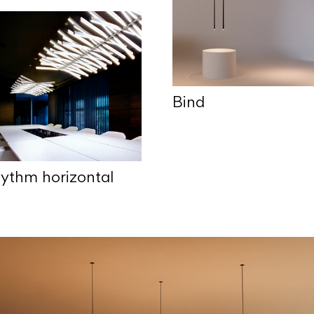
Bind
ythm horizontal