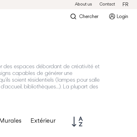
About us
Contact
FR
Chercher
Login
er des espaces débordant de créativité et
designs capables de générer une
ils soient résidentiels (lampes pour salle
d'accueil, bibliothèques...). La plupart des
Murales
Extérieur