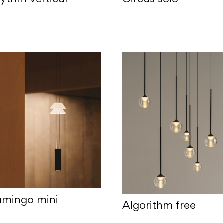
amingo mini
Algorithm free