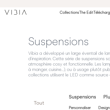
Collections
The Edit
Téléchar
Suspensions
Vibia a développé un large éventail de la
d’inspiration. Cette série de suspensions 
atmosphère cosy et fonctionnelle. Les lamp
à manger, cuisine...), ou à usage plutôt publ
collections utilisent le LED comme source 
Suspensions
Pl
Tout
Personnaliser
Design