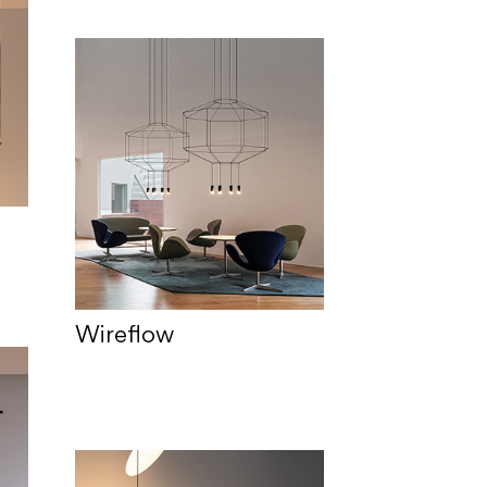
Wireflow