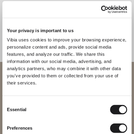
Your privacy is important to us
Vibia uses cookies to improve your browsing experience,
personalize content and ads, provide social media
features, and analyze our traffic. We share this
information with our social media, advertising, and
analytics partners, who may combine it with other data
Willkommen bei Vibia
you've provided to them or collected from your use of
their services.
Sie versuchen, auf unser
International
website
Consent
Essential
Bitte wählen Sie die richtige Website für Ihre Region, um
Selection
sicherzustellen, dass alle verfügbaren Produkte den lokalen
Sicherheitszertifizierungen entsprechen. Beachten Sie, dass
einige Produkte möglicherweise nicht in jeder Region verfügbar
Preferences
sind.