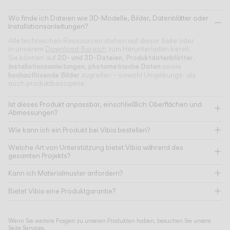
Wo finde ich Dateien wie 3D-Modelle, Bilder, Datenblätter oder
Installationsanleitungen?
Alle technischen Ressourcen stehen auf dieser Seite oder
in unserem
Download-Bereich
zum Herunterladen bereit.
2D- und 3D-Dateien
Produktdatenblätter
Sie können auf
,
,
Installationsanleitungen
photometrische Daten
,
sowie
hochauflösende Bilder
zugreifen – sowohl Umgebungs- als
auch produktbezogene.
Ist dieses Produkt anpassbar, einschließlich Oberflächen und
Abmessungen?
Wie kann ich ein Produkt bei Vibia bestellen?
Welche Art von Unterstützung bietet Vibia während des
gesamten Projekts?
Kann ich Materialmuster anfordern?
Bietet Vibia eine Produktgarantie?
Wenn Sie weitere Fragen zu unseren Produkten haben, besuchen Sie unsere
Seite
Services
.