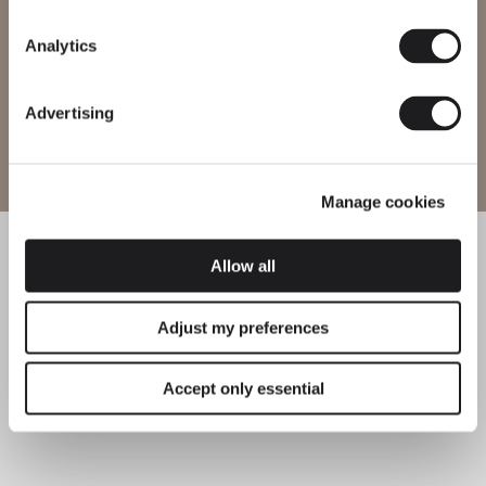
Region ändern
Analytics
Advertising
Website betreten
Manage cookies
Allow all
Adjust my preferences
Accept only essential