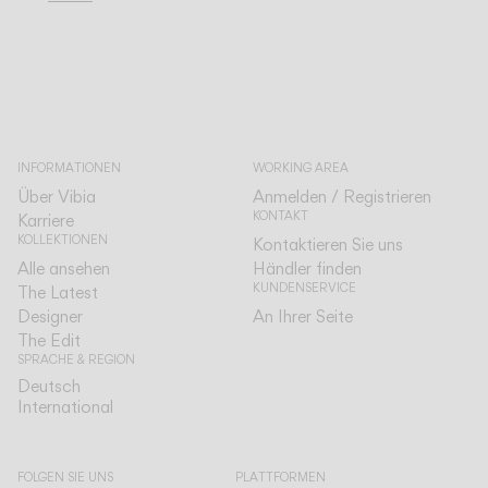
INFORMATIONEN
WORKING AREA
Über Vibia
Anmelden / Registrieren
KONTAKT
Karriere
KOLLEKTIONEN
Kontaktieren Sie uns
Alle ansehen
Händler finden
KUNDENSERVICE
The Latest
Designer
An Ihrer Seite
The Edit
SPRACHE & REGION
Deutsch
Deutsch
International
International
FOLGEN SIE UNS
PLATTFORMEN