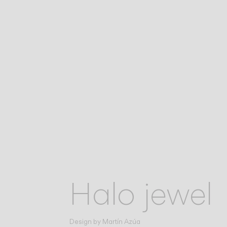
Halo jewel
Design by
Martín Azúa