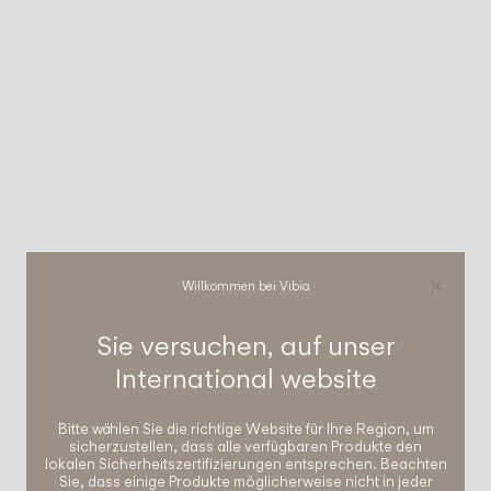
Willkommen bei Vibia
Sie versuchen, auf unser
International
website
Bitte wählen Sie die richtige Website für Ihre Region, um
sicherzustellen, dass alle verfügbaren Produkte den
lokalen Sicherheitszertifizierungen entsprechen. Beachten
Sie, dass einige Produkte möglicherweise nicht in jeder