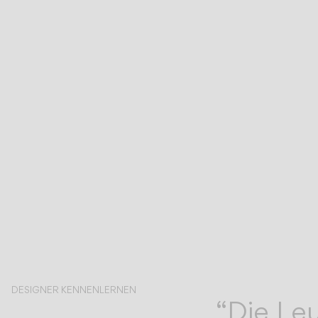
DESIGNER KENNENLERNEN
“Die Leu
Martín Azúa