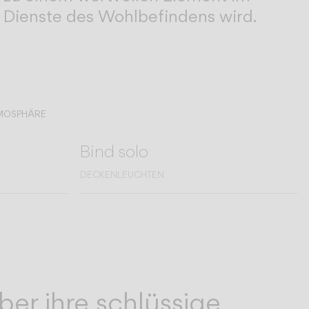
Dienste des Wohlbefindens wird.
TMOSPHÄRE
Bind solo
DECKENLEUCHTEN
ber ihre schlüssige